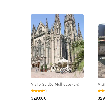
Visite Guidée Mulhouse (2h)
Visi
329.00
€
329