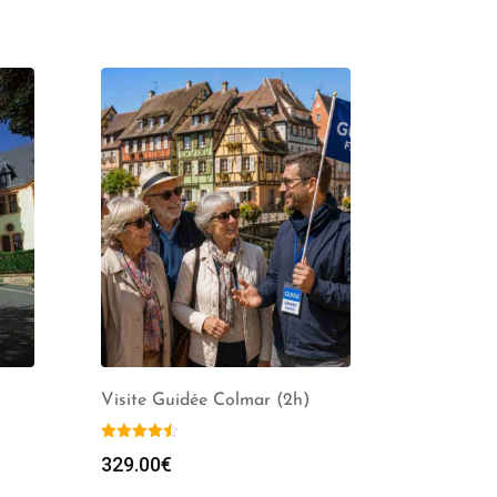
Visite Guidée Colmar (2h)
329.00
€