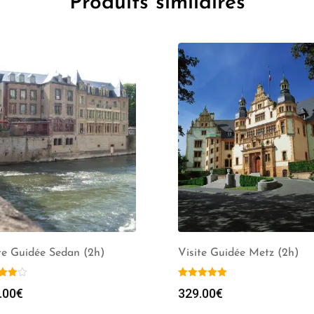
Produits similaires
te Guidée Sedan (2h)
Visite Guidée Metz (2h)
.00
€
329.00
€