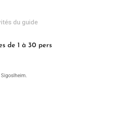
vités du guide
 de 1 à 30 pers
 Sigoslheim.