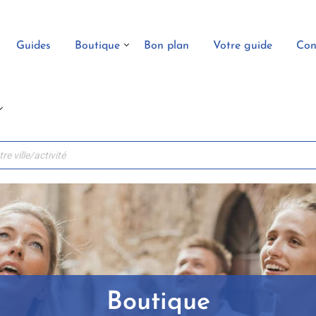
Guides
Boutique
Bon plan
Votre guide
Con
Boutique