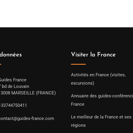
données
Visiter la France
Activités en France (visites,
Guides France
excursions)
7 bd de Louvain
13008 MARSEILLE (FRANCE)
Annuaire des guides-conférenc
France
+33744750411
Le meilleur de la France et ses
contact@guides-france.com
régions