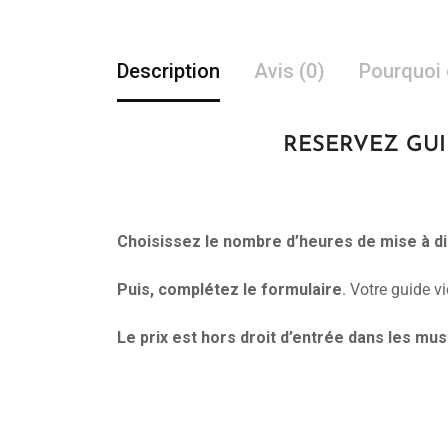
Description
Avis (0)
Pourquoi 
RESERVEZ GUIDE
Choisissez le nombre d’heures de mise à di
Puis, complétez le formulaire
. Votre guide v
Le prix est hors droit d’entrée dans les m