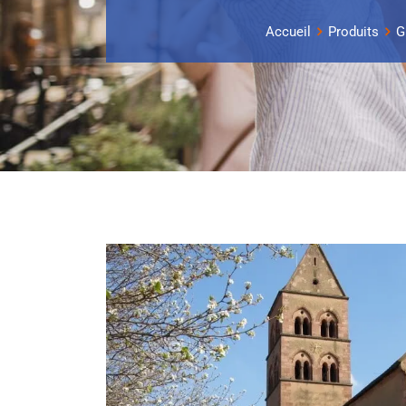
Accueil
Produits
G