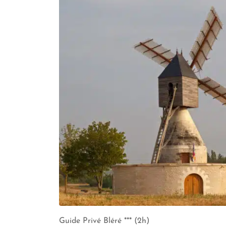
Guide Privé Bléré *** (2h)