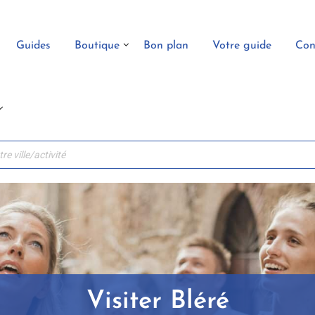
Guides
Boutique
Bon plan
Votre guide
Con
Visiter Bléré