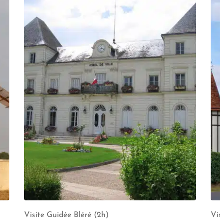
Visite Guidée Bléré (2h)
Vi