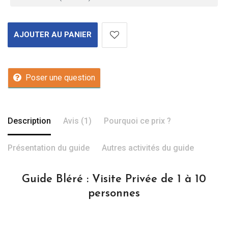
AJOUTER AU PANIER
Poser une question
Description
Avis (1)
Pourquoi ce prix ?
Présentation du guide
Autres activités du guide
Guide Bléré : Visite Privée de 1 à 10
personnes