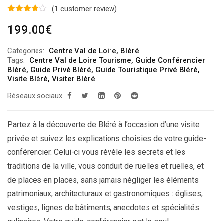
(
1
customer review)
199.00
€
Categories:
Centre Val de Loire
,
Bléré
Tags:
Centre Val de Loire Tourisme
,
Guide Conférencier
Bléré
,
Guide Privé Bléré
,
Guide Touristique Privé Bléré
,
Visite Bléré
,
Visiter Bléré
Réseaux sociaux
Partez à la découverte de Bléré à l’occasion d’une visite
privée et suivez les explications choisies de votre guide-
conférencier. Celui-ci vous révèle les secrets et les
traditions de la ville, vous conduit de ruelles et ruelles, et
de places en places, sans jamais négliger les éléments
patrimoniaux, architecturaux et gastronomiques : églises,
vestiges, lignes de bâtiments, anecdotes et spécialités