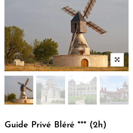
Guide Privé Bléré *** (2h)