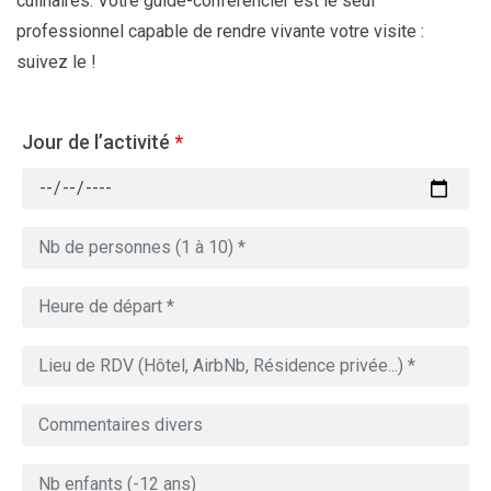
culinaires. Votre guide-conférencier est le seul
professionnel capable de rendre vivante votre visite :
suivez le !
Jour de l’activité
*