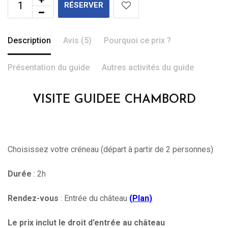
RÉSERVER
Description
Avis (5)
Pourquoi ce prix ?
Présentation du guide
Autres activités du guide
VISITE GUIDEE CHAMBORD
Choisissez votre créneau (départ à partir de 2 personnes)
Durée
: 2h
Rendez-vous
: Entrée du château
(
Plan)
Le prix inclut le droit d’entrée au château