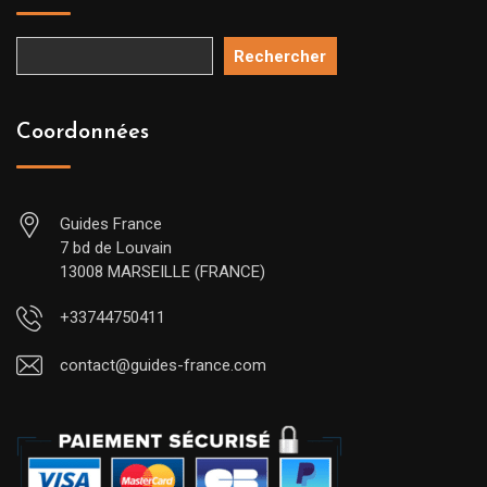
Rechercher
Coordonnées
Guides France
7 bd de Louvain
13008 MARSEILLE (FRANCE)
+33744750411
contact@guides-france.com