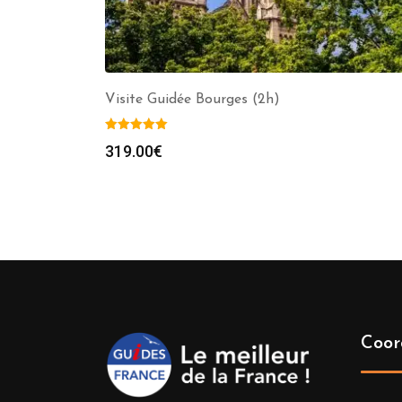
Visite Guidée Bourges (2h)
319.00
€
Coor