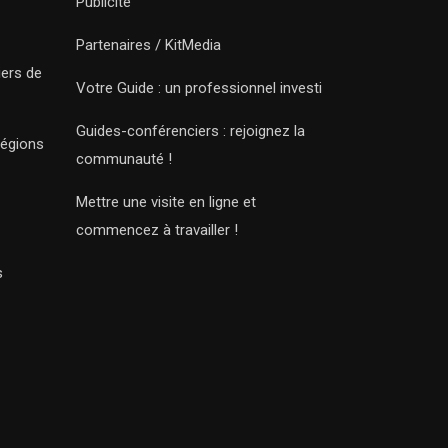
Publicité
Partenaires / KitMedia
iers de
Votre Guide : un professionnel investi
Guides-conférenciers : rejoignez la
régions
communauté !
Mettre une visite en ligne et
commencez à travailler !
s