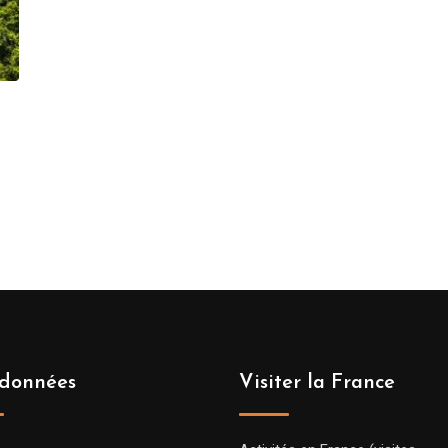
données
Visiter la France