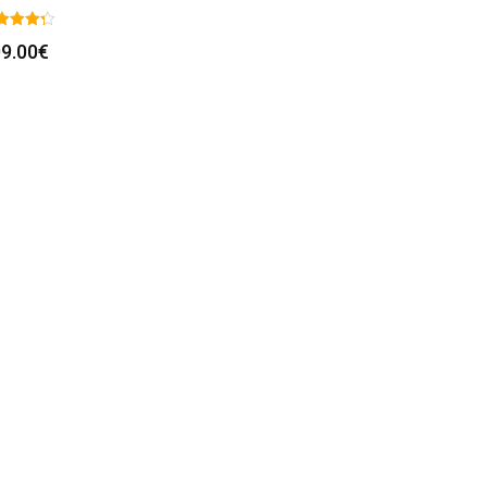
9.00
€