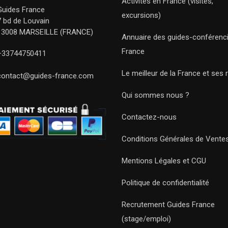
Activités en France (visites,
Guides France
excursions)
7 bd de Louvain
13008 MARSEILLE (FRANCE)
Annuaire des guides-conférenc
France
+33744750411
Le meilleur de la France et ses 
contact@guides-france.com
Qui sommes nous ?
Contactez-nous
Conditions Générales de Vente
Mentions Légales et CGU
Politique de confidentialité
Recrutement Guides France
(stage/emploi)