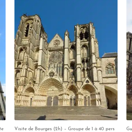
te
Visite de Bourges (2h) – Groupe de 1 à 40 pers
Gu