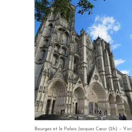
Bourges et le Palais Jacques Cœur (2h) – Visi