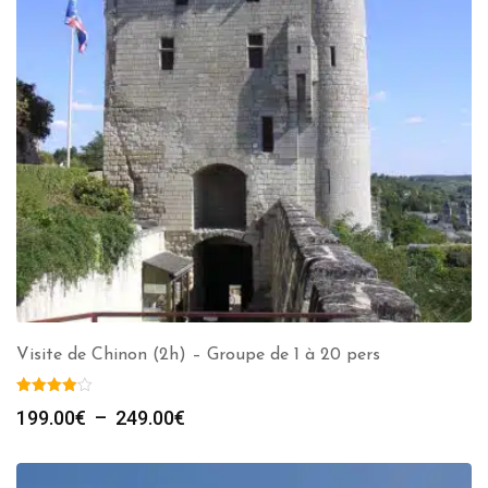
Visite de Chinon (2h) – Groupe de 1 à 20 pers
Plage
199.00
€
–
249.00
€
de
prix :