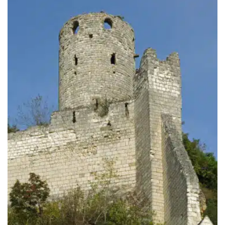
199.00€
à
249.00€