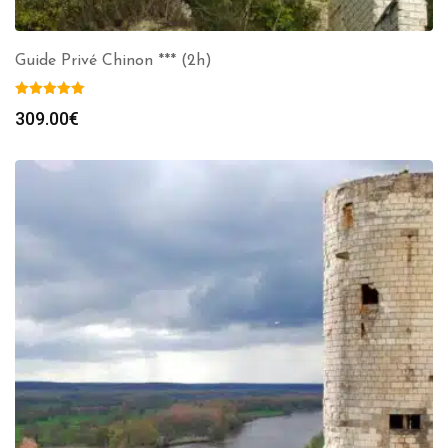
Guide Privé Chinon *** (2h)
309.00
€