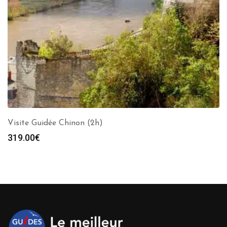
Visite Guidée Chinon (2h)
319.00
€