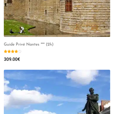
Guide Privé Nantes *** (2h)
309.00
€