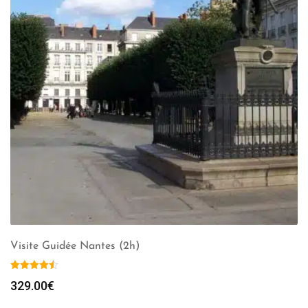
Visite Guidée Nantes (2h)
329.00
€