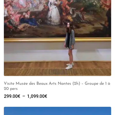
Visite Musée des Beaux Arts Nantes (2h) – Groupe de 1 à
20 pers
Plage
299.00
€
–
1,099.00
€
de
prix :
299.00€