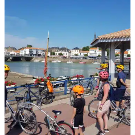
à
1,099.00€