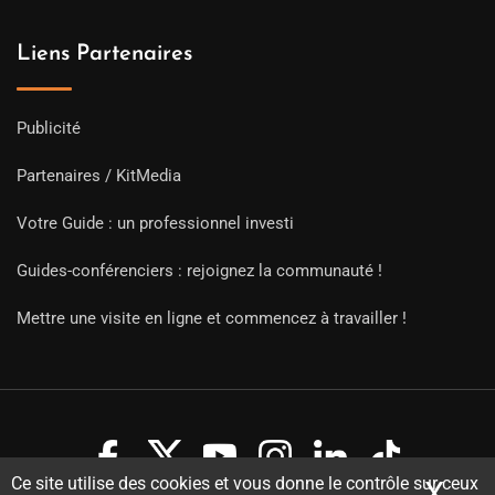
Liens Partenaires
Publicité
Partenaires / KitMedia
Votre Guide : un professionnel investi
Guides-conférenciers : rejoignez la communauté !
Mettre une visite en ligne et commencez à travailler !
Ce site utilise des cookies et vous donne le contrôle sur ceux
X
Mas