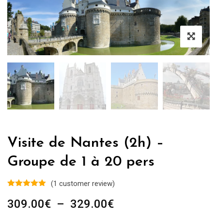
Visite de Nantes (2h) –
Groupe de 1 à 20 pers
(
1
customer review)
Plage
309.00
€
–
329.00
€
de