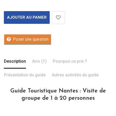
AJOUTER AU PANIER
Poser une question
Description
Avis (1)
Pourquoi ce prix ?
Présentation du guide
Autres activités du guide
Guide Touristique Nantes : Visite de
groupe de 1 à 20 personnes