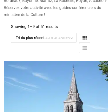
Bordeaux, Bayonne, Biarritz, La Rochelle, Royan, Arcachon-
Réservez votre activité avec les guides-conférenciers du
ministère de la Culture !
Showing 1–
9
of 51 results