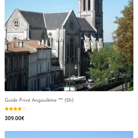
Guide Privé Angoulême *** (2h)
309.00
€