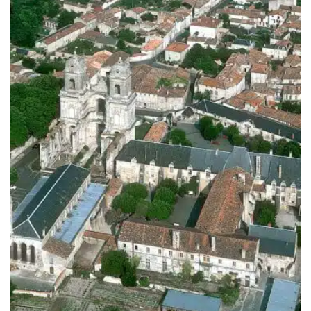
199.00€
à
249.00€