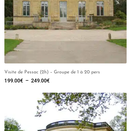
Visite de Pessac (2h) – Groupe de 1 à 20 pers
Plage
199.00
€
–
249.00
€
de
prix :
199.00€
à
249.00€