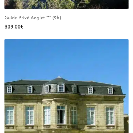
Guide Privé Anglet *** (2h)
309.00
€