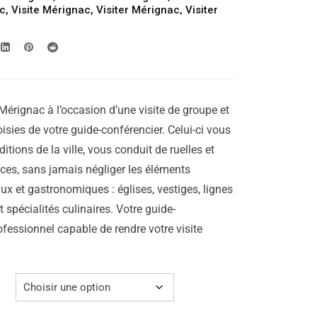
199.00€
ac
,
Visite Mérignac
,
Visiter Mérignac
,
Visiter
à
249.00€
Mérignac à l’occasion d’une visite de groupe et
isies de votre guide-conférencier. Celui-ci vous
aditions de la ville, vous conduit de ruelles et
laces, sans jamais négliger les éléments
ux et gastronomiques : églises, vestiges, lignes
 spécialités culinaires. Votre guide-
ofessionnel capable de rendre votre visite