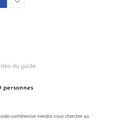
vités du guide
0 personnes
 guide-conférencier viendra vous chercher au