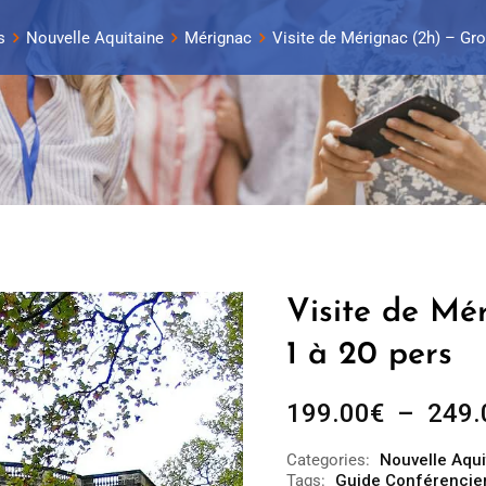
s
Nouvelle Aquitaine
Mérignac
Visite de Mérignac (2h) – Gro
Visite de Mé
1 à 20 pers
199.00
€
–
249.
Categories:
Nouvelle Aqui
Tags:
Guide Conférencie