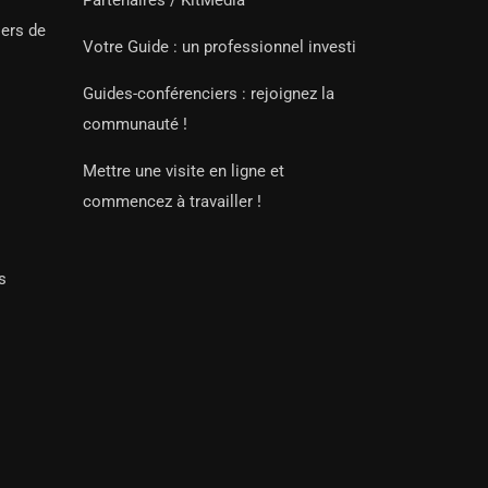
Partenaires / KitMedia
iers de
Votre Guide : un professionnel investi
Guides-conférenciers : rejoignez la
communauté !
Mettre une visite en ligne et
commencez à travailler !
s