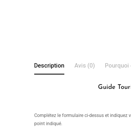
Description
Avis (0)
Pourquoi 
Guide Tour
Complétez le formulaire ci-dessus et indiquez v
point indiqué.