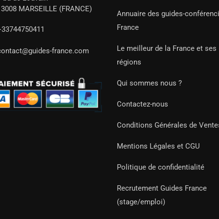
13008 MARSEILLE (FRANCE)
Annuaire des guides-conférenc
France
+33744750411
Le meilleur de la France et ses
contact@guides-france.com
régions
Qui sommes nous ?
Contactez-nous
Conditions Générales de Vente
Mentions Légales et CGU
Politique de confidentialité
Recrutement Guides France
(stage/emploi)