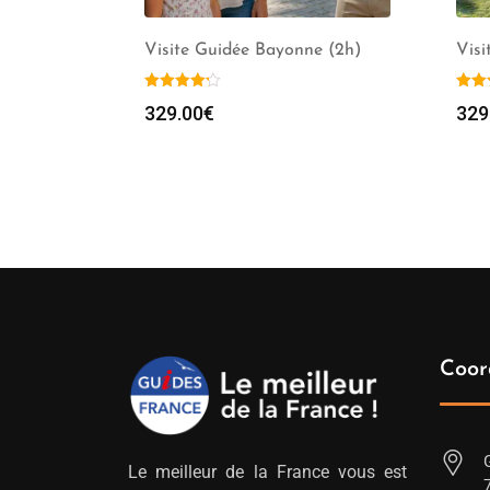
Visite Guidée Bayonne (2h)
Visi
329.00
€
329
Coor
Le meilleur de la France vous est