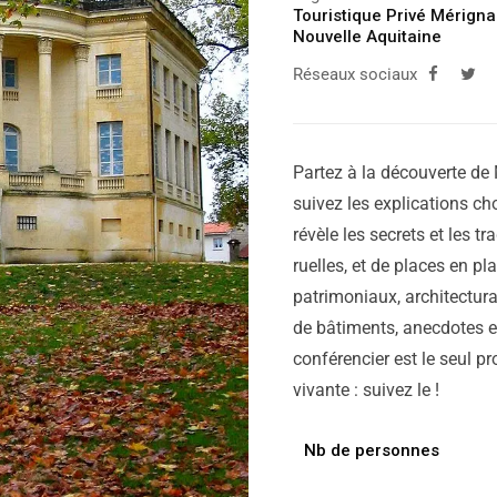
Touristique Privé Mérign
Nouvelle Aquitaine
Réseaux sociaux
Partez à la découverte de 
suivez les explications cho
révèle les secrets et les tr
ruelles, et de places en p
patrimoniaux, architectura
de bâtiments, anecdotes et
conférencier est le seul pr
vivante : suivez le !
Nb de personnes