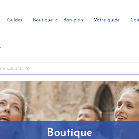
Guides
Boutique
Bon plan
Votre guide
Con
Boutique