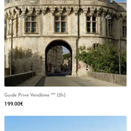
Guide Privé Vendôme *** (2h)
199.00
€