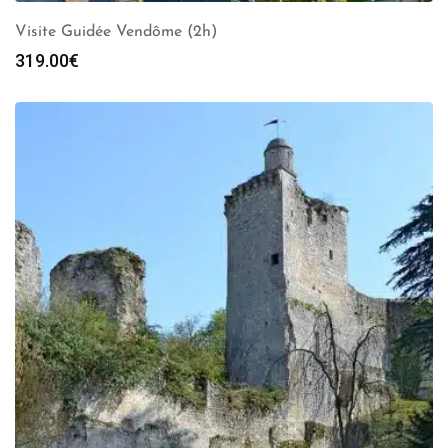
Visite Guidée Vendôme (2h)
319.00
€