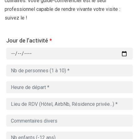
culinaires. Votre guide-conférencier est le seul
professionnel capable de rendre vivante votre visite :
suivez le !
Jour de l’activité
*