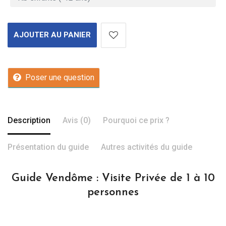
AJOUTER AU PANIER
Poser une question
Description
Avis (0)
Pourquoi ce prix ?
Présentation du guide
Autres activités du guide
Guide Vendôme : Visite Privée de 1 à 10
personnes