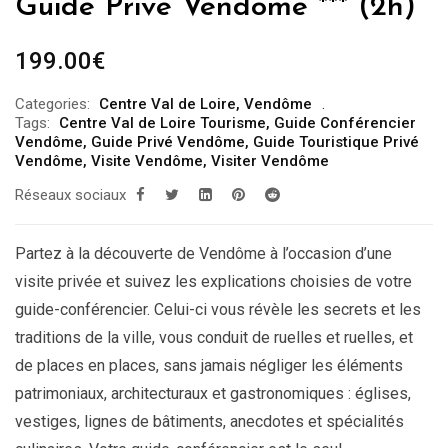
Guide Privé Vendôme *** (2h)
199.00
€
Categories:
Centre Val de Loire
,
Vendôme
Tags:
Centre Val de Loire Tourisme
,
Guide Conférencier
Vendôme
,
Guide Privé Vendôme
,
Guide Touristique Privé
Vendôme
,
Visite Vendôme
,
Visiter Vendôme
Réseaux sociaux
Partez à la découverte de Vendôme à l’occasion d’une
visite privée et suivez les explications choisies de votre
guide-conférencier. Celui-ci vous révèle les secrets et les
traditions de la ville, vous conduit de ruelles et ruelles, et
de places en places, sans jamais négliger les éléments
patrimoniaux, architecturaux et gastronomiques : églises,
vestiges, lignes de bâtiments, anecdotes et spécialités