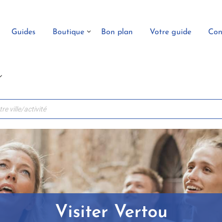
Guides
Boutique
Bon plan
Votre guide
Con
Visiter Vertou