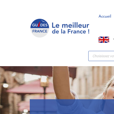
Skip
Panneau de gestion des cookies
to
Accueil
content
Recherche
de
produits