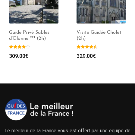
Guide Privé Sables
Visite Guidée Cholet
d’Olonne *** (2h)
(2h)
309.00
€
329.00
€
Le meilleur de la France vous est offert par une équipe de