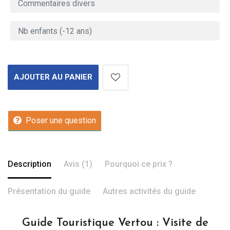
AJOUTER AU PANIER
Poser une question
Description
Avis (1)
Pourquoi ce prix ?
Présentation du guide
Autres activités du guide
Guide Touristique Vertou : Visite de