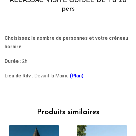
ALLASSAC VISITE GUIDEE DE 1 à 20
pers
Choisissez le nombre de personnes et votre créneau
horaire
Durée
: 2h
Lieu de Rdv
: Devant la Mairie
(Plan)
Produits similaires