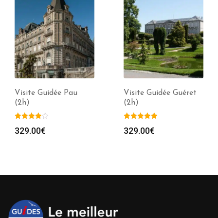
Visite Guidée Pau
Visite Guidée Guéret
(2h)
(2h)
329.00
€
329.00
€