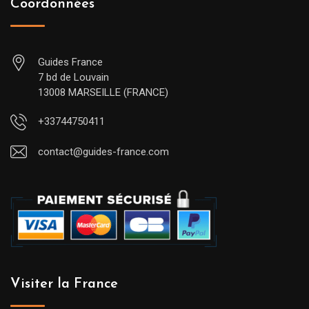
Coordonnées
Guides France
7 bd de Louvain
13008 MARSEILLE (FRANCE)
+33744750411
contact@guides-france.com
Visiter la France