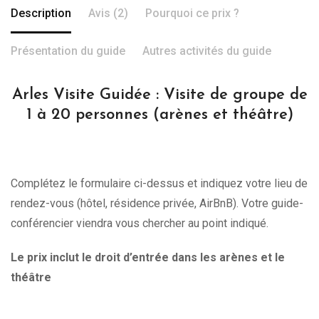
Description
Avis (2)
Pourquoi ce prix ?
Présentation du guide
Autres activités du guide
Arles Visite Guidée : Visite de groupe de
1 à 20 personnes (arènes et théâtre)
Complétez le formulaire ci-dessus et indiquez votre lieu de
rendez-vous (hôtel, résidence privée, AirBnB). Votre guide-
conférencier viendra vous chercher au point indiqué.
Le prix inclut le droit d’entrée dans les arènes et le
théâtre