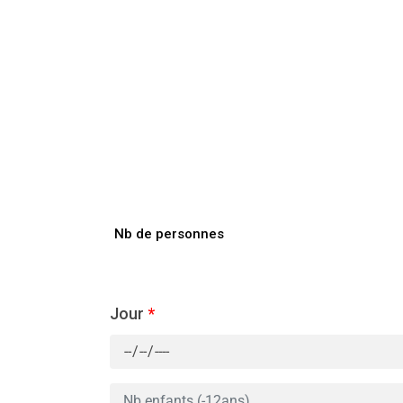
Nb de personnes
Jour
*