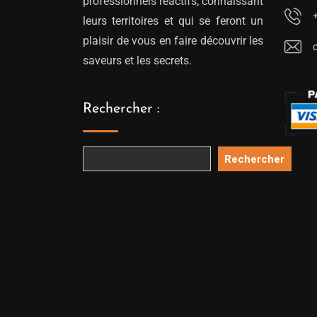
professionnels réactifs, connaissant
leurs territoires et qui se feront un
plaisir de vous en faire découvrir les
saveurs et les secrets.
Rechercher :
Rechercher