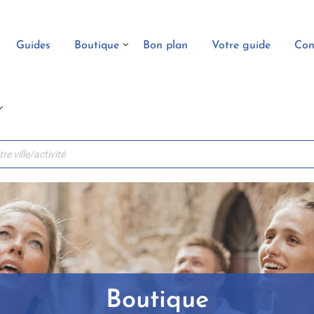
Guides
Boutique
Bon plan
Votre guide
Con
Boutique