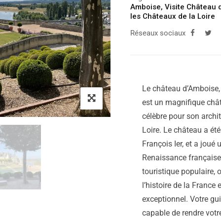
Amboise
,
Visite Château d
les Châteaux de la Loire
Réseaux sociaux
Le château d’Amboise, s
est un magnifique châte
célèbre pour son archi
Loire. Le château a été 
François Ier, et a joué 
Renaissance française. 
touristique populaire,
l’histoire de la France
exceptionnel. Votre gui
capable de rendre votre 