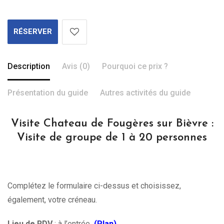
RÉSERVER
Description
Avis (0)
Pourquoi ce prix ?
Présentation du guide
Autres activités du guide
Visite Chateau de Fougères sur Bièvre :
Visite de groupe de 1 à 20 personnes
Complétez le formulaire ci-dessus et choisissez,
également, votre créneau.
Lieu de RDV
: à l’entrée
(Plan)