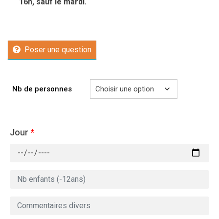
16h, sauf le mardi.
Poser une question
Nb de personnes
Jour
*