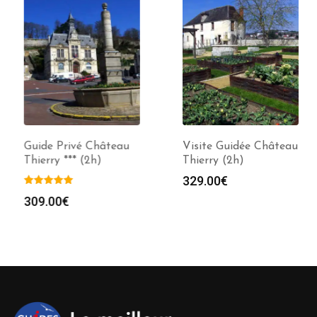
Guide Privé Château
Visite Guidée Château
Thierry *** (2h)
Thierry (2h)
329.00
€
309.00
€