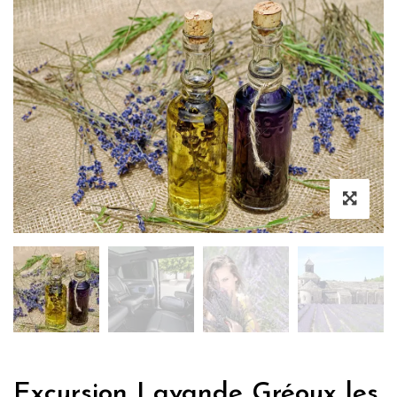
Excursion Lavande Gréoux les