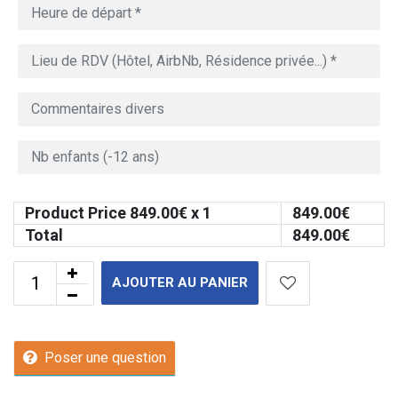
Product Price
849.00
€ x 1
849.00
€
Total
849.00
€
AJOUTER AU PANIER
Poser une question