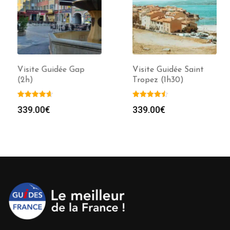
Visite Guidée Gap
Visite Guidée Saint
(2h)
Tropez (1h30)
339.00
€
339.00
€