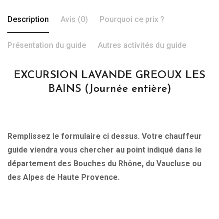
Description
Avis (0)
Pourquoi ce prix ?
Présentation du guide
Autres activités du guide
EXCURSION LAVANDE GREOUX LES
BAINS (Journée entière)
Remplissez le formulaire ci dessus. Votre chauffeur
guide viendra vous chercher au point indiqué dans le
département des Bouches du Rhône, du Vaucluse ou
des Alpes de Haute Provence.