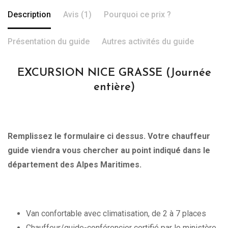
Description
Avis (1)
Pourquoi ce prix ?
Présentation du guide
Autres activités du guide
EXCURSION NICE GRASSE (Journée
entière)
Remplissez le formulaire ci dessus. Votre chauffeur
guide viendra vous chercher au point indiqué dans le
département des Alpes Maritimes.
Van confortable avec climatisation, de 2 à 7 places
Chauffeur/guide-conférencier certifié par le ministère