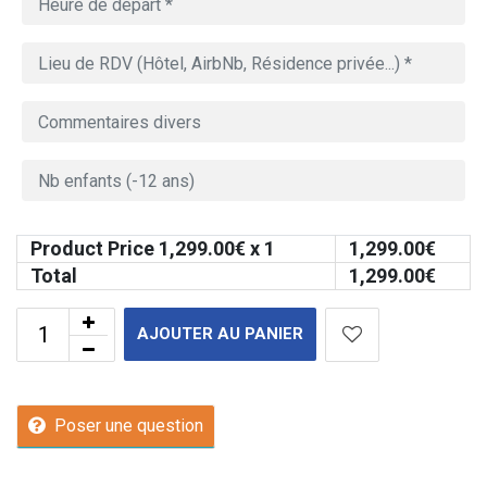
Product Price
1,299.00
€ x 1
1,299.00
€
Total
1,299.00
€
AJOUTER AU PANIER
Poser une question