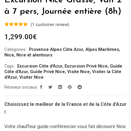
Excursion Nice Grasse, Van 2
à 7 pers, Journée entière (8h)
(
1
customer review)
1,299.00
€
Categories:
Provence Alpes Côte Azur
,
Alpes Maritimes
,
Nice
,
Nice et alentours
Tags:
Excursion Côte d'Azur
,
Excursion Privé Nice
,
Guide
Côte d'Azur
,
Guide Privé Nice
,
Visite Nice
,
Visiter la Côte
d'Azur
,
Visiter Nice
Réseaux sociaux
Choisissez le meilleur de la France et de la Côte d’Azur
!
Votre chauffeur guide-conférencier vous fait découvrir Nice