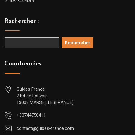
et les secrets.
Rechercher :
Rechercher
Coordonnées
Guides France
7 bd de Louvain
13008 MARSEILLE (FRANCE)
+33744750411
contact@guides-france.com