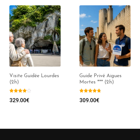
Visite Guidée Lourdes
Guide Privé Aigues
(2h)
Mortes *** (2h)
329.00
€
309.00
€