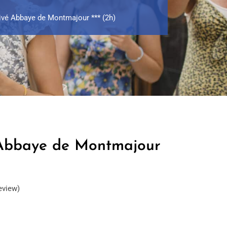
ivé Abbaye de Montmajour *** (2h)
 Abbaye de Montmajour
eview)