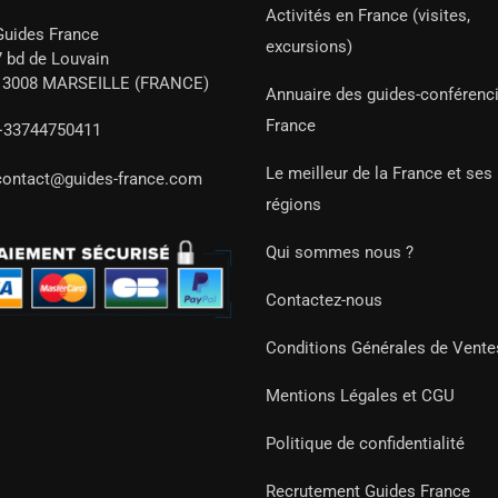
Activités en France (visites,
Guides France
excursions)
7 bd de Louvain
13008 MARSEILLE (FRANCE)
Annuaire des guides-conférenc
France
+33744750411
Le meilleur de la France et ses
contact@guides-france.com
régions
Qui sommes nous ?
Contactez-nous
Conditions Générales de Vente
Mentions Légales et CGU
Politique de confidentialité
Recrutement Guides France