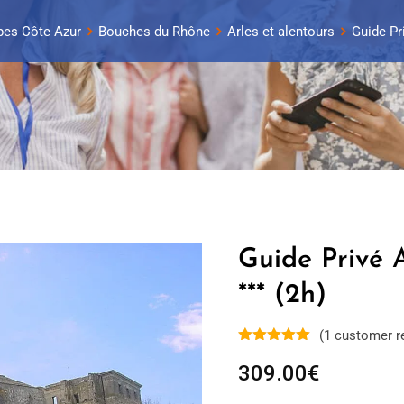
pes Côte Azur
Bouches du Rhône
Arles et alentours
Guide Pr
Guide Privé
*** (2h)
(
1
customer r
309.00
€