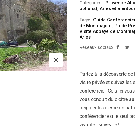
Categories:
Provence Alp
options)
,
Arles et alentou
Tags:
Guide Conférencie
de Montmajour
,
Guide Pri
Visite Abbaye de Montma
Arles
Réseaux sociaux
Partez à la découverte de l
visite privée et suivez les
conférencier. Celui-ci vous 
vous conduit du cloitre au 
négliger les éléments patr
conférencier est le seul pr
vivante : suivez le !