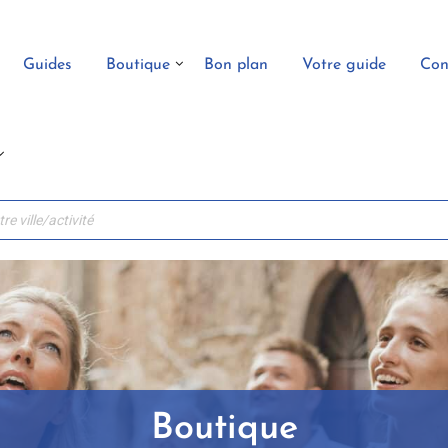
Guides
Boutique
Bon plan
Votre guide
Con
Boutique