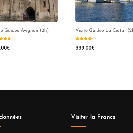
te Guidée Avignon (2h)
Visite Guidée La Ciotat (2
.00
€
339.00
€
données
Visiter la France