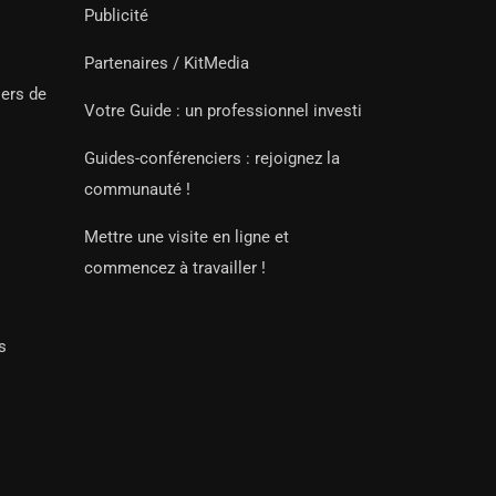
Publicité
Partenaires / KitMedia
iers de
Votre Guide : un professionnel investi
Guides-conférenciers : rejoignez la
communauté !
Mettre une visite en ligne et
commencez à travailler !
s