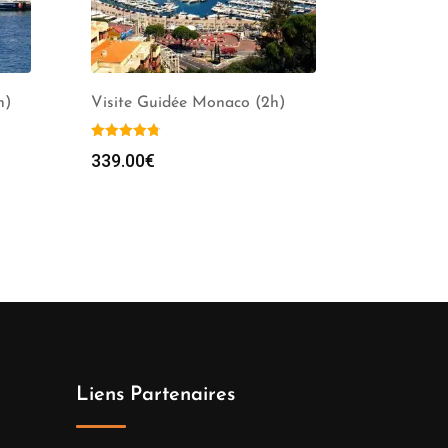
h)
Visite Guidée Monaco (2h)
339.00
€
Liens Partenaires