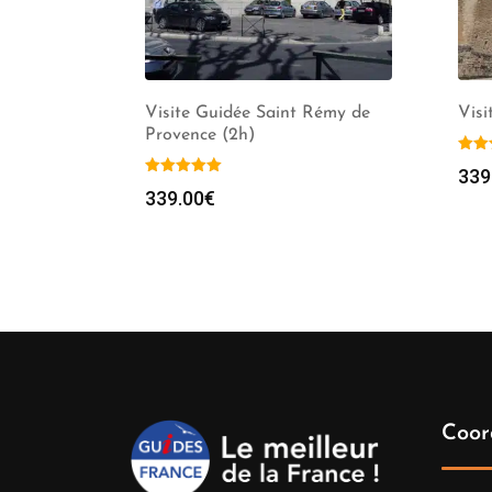
Visite Guidée Saint Rémy de
Visi
Provence (2h)
339
339.00
€
Coor