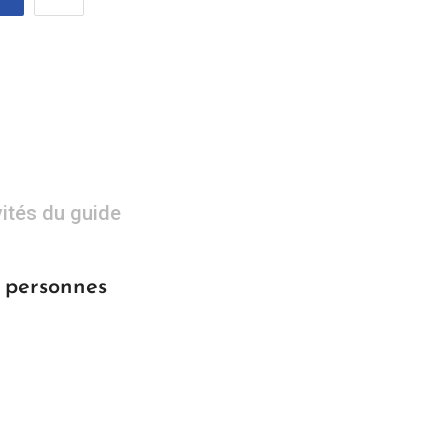
vités du guide
0 personnes