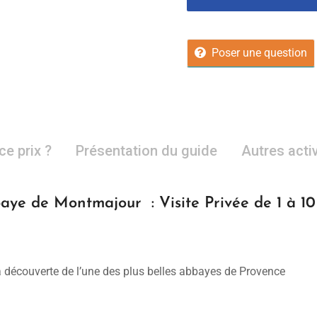
Poser une question
ce prix ?
Présentation du guide
Autres acti
ye de Montmajour : Visite Privée de 1 à 1
la découverte de l’une des plus belles abbayes de Provence