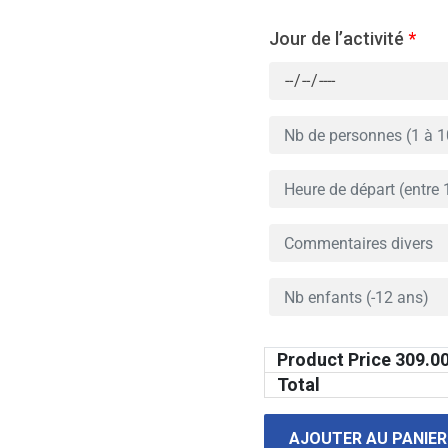
Jour de l’activité
*
Product Price
309.0
Total
AJOUTER AU PANIER