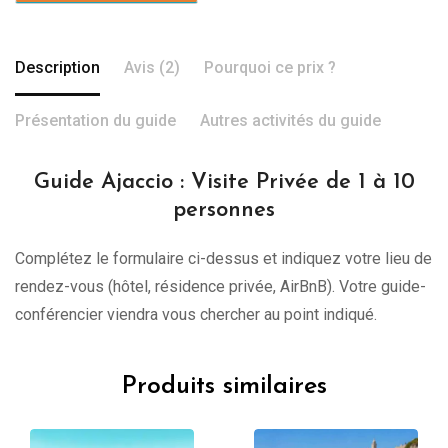
Description
Avis (2)
Pourquoi ce prix ?
Présentation du guide
Autres activités du guide
Guide Ajaccio : Visite Privée de 1 à 10
personnes
Complétez le formulaire ci-dessus et indiquez votre lieu de
rendez-vous (hôtel, résidence privée, AirBnB). Votre guide-
conférencier viendra vous chercher au point indiqué.
Produits similaires