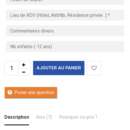
AJOUTER AU PANIER
Poser une question
Description
Avis (7)
Pourquoi ce prix ?