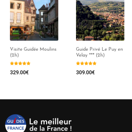
Visite Guidée Moulins
Guide Privé Le Puy en
(2h)
Velay *** (2h)
329.00
€
309.00
€