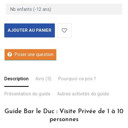
AJOUTER AU PANIER
Poser une question
Description
Avis (5)
Pourquoi ce prix ?
Présentation du guide
Autres activités du guide
Guide Bar le Duc : Visite Privée de 1 à 10
personnes