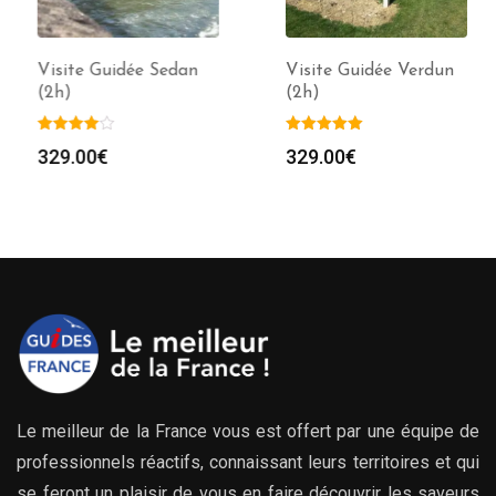
Visite Guidée Sedan
Visite Guidée Verdun
(2h)
(2h)
329.00
€
329.00
€
Le meilleur de la France vous est offert par une équipe de
professionnels réactifs, connaissant leurs territoires et qui
se feront un plaisir de vous en faire découvrir les saveurs