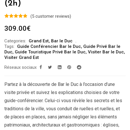
(2h)
(
5
customer reviews)
309.00
€
Categories:
Grand Est
,
Bar le Duc
Tags:
Guide Conférencier Bar le Duc
,
Guide Privé Bar le
Duc
,
Guide Touristique Privé Bar le Duc
,
Visiter Bar le Duc
,
Visiter Grand Est
Réseaux sociaux
Partez à la découverte de Bar le Duc à l’occasion d’une
visite privée et suivez les explications choisies de votre
guide-conférencier. Celui-ci vous révèle les secrets et les
traditions de la ville, vous conduit de ruelles et ruelles, et
de places en places, sans jamais négliger les éléments
patrimoniaux, architecturaux et gastronomiques : églises,