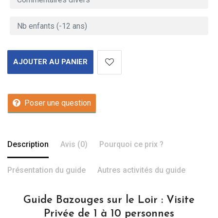
AJOUTER AU PANIER
Poser une question
Description
Avis (0)
Pourquoi ce prix ?
Présentation du guide
Autres activités du guide
Guide Bazouges sur le Loir : Visite
Privée de 1 à 10 personnes