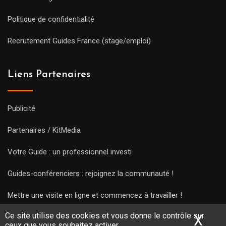
Politique de confidentialité
Recrutement Guides France (stage/emploi)
Liens Partenaires
Publicité
Partenaires / KitMedia
Votre Guide : un professionnel investi
Guides-conférenciers : rejoignez la communauté !
Mettre une visite en ligne et commencez à travailler !
Ce site utilise des cookies et vous donne le contrôle sur
X
Mas
ceux que vous souhaitez activer