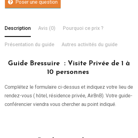
Poser une question
Description
Avis (0)
Pourquoi ce prix ?
Présentation du guide
Autres activités du guide
Guide Bressuire
: Visite Privée de 1 à
10 personnes
Complétez le formulaire ci-dessus et indiquez votre lieu de
rendez-vous ( hôtel, résidence privée, AirBnB). Votre guide-
conférencier viendra vous chercher au point indiqué.