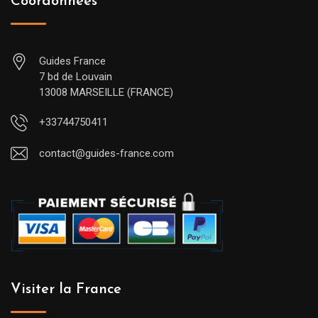
Coordonnées
Guides France
7 bd de Louvain
13008 MARSEILLE (FRANCE)
+33744750411
contact@guides-france.com
Visiter la France