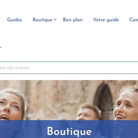
Guides
Boutique
Bon plan
Votre guide
Con
Boutique