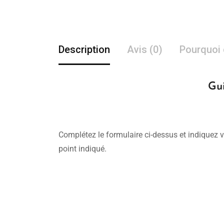
Description
Avis (0)
Pourquoi 
Gui
Complétez le formulaire ci-dessus et indiquez v
point indiqué.