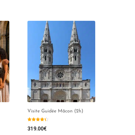
Visite Guidée Mâcon (2h)
319.00
€