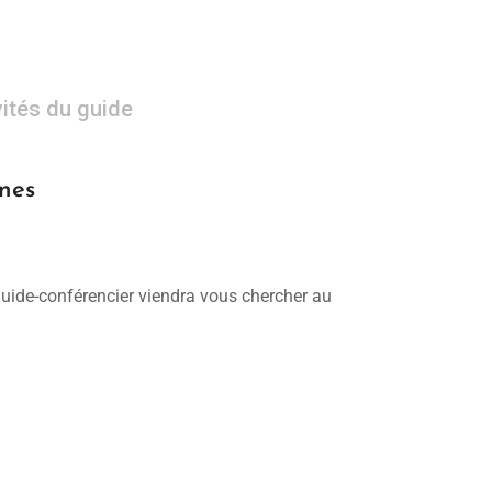
vités du guide
nnes
 guide-conférencier viendra vous chercher au