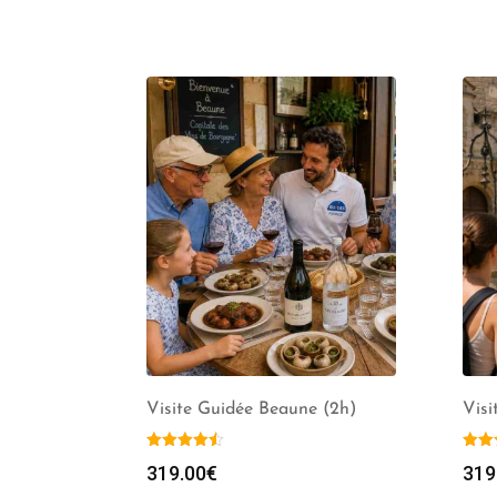
Visite Guidée Beaune (2h)
Visi
319.00
€
319