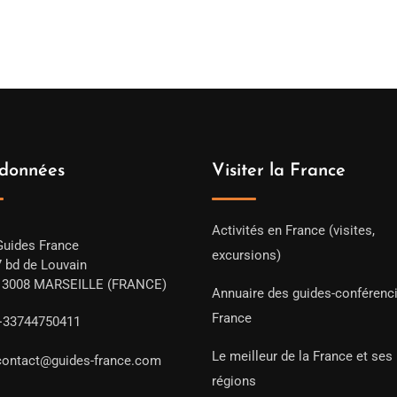
données
Visiter la France
Activités en France (visites,
Guides France
excursions)
7 bd de Louvain
13008 MARSEILLE (FRANCE)
Annuaire des guides-conférenc
France
+33744750411
Le meilleur de la France et ses
contact@guides-france.com
régions