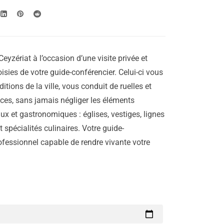
eyzériat à l’occasion d’une visite privée et
isies de votre guide-conférencier. Celui-ci vous
aditions de la ville, vous conduit de ruelles et
laces, sans jamais négliger les éléments
ux et gastronomiques : églises, vestiges, lignes
 spécialités culinaires. Votre guide-
rofessionnel capable de rendre vivante votre