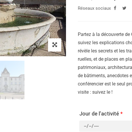
Réseaux sociaux
Partez à la découverte de C
suivez les explications cho
révèle les secrets et les tr
ruelles, et de places en p
patrimoniaux, architectura
de bâtiments, anecdotes et
conférencier est le seul p
visite : suivez le !
Jour de l’activité
*