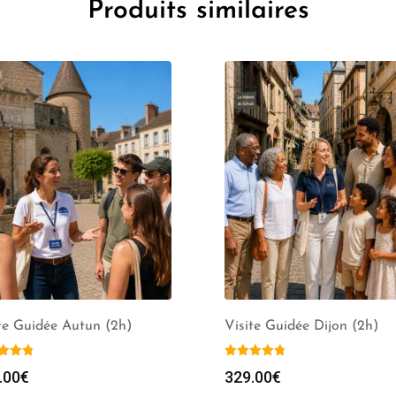
Produits similaires
te Guidée Autun (2h)
Visite Guidée Dijon (2h)
.00
€
329.00
€