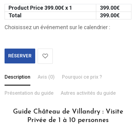
Product Price
399.00
€ x 1
399.00
€
Total
399.00
€
Choisissez un événement sur le calendrier :
RÉSERVER
Description
Avis (0)
Pourquoi ce prix ?
Présentation du guide
Autres activités du guide
Guide Château de Villandry : Visite
Privée de 1 à 10 personnes