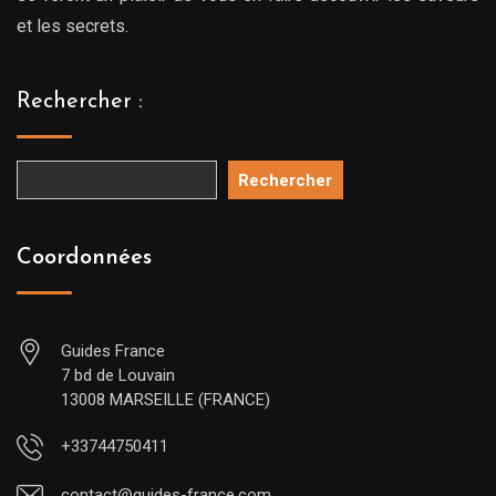
et les secrets.
Rechercher :
Rechercher
Coordonnées
Guides France
7 bd de Louvain
13008 MARSEILLE (FRANCE)
+33744750411
contact@guides-france.com