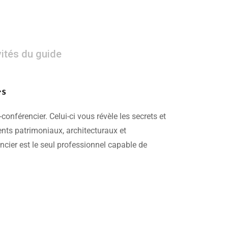
vités du guide
es
conférencier. Celui-ci vous révèle les secrets et
ments patrimoniaux, architecturaux et
ncier est le seul professionnel capable de