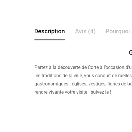
Description
Avis (4)
Pourquoi 
G
Partez à la découverte de Corte à l’occasion d’un
les traditions de la ville, vous conduit de ruell
gastronomiques : églises, vestiges, lignes de bâ
rendre vivante votre visite : suivez le !