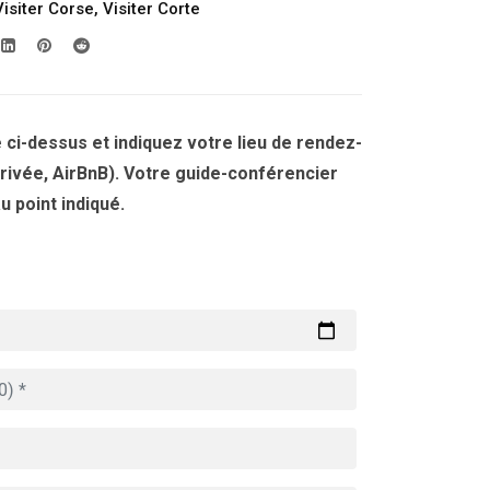
Visiter Corse
,
Visiter Corte
 ci-dessus et indiquez votre lieu de rendez-
privée, AirBnB). Votre guide-conférencier
 point indiqué.