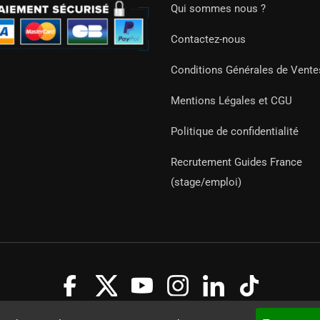
Qui sommes nous ?
Contactez-nous
Conditions Générales de Vente
Mentions Légales et CGU
Politique de confidentialité
Recrutement Guides France
(stage/emploi)
Guides 2021. Tous droits réservés.
Développement web sur mesure