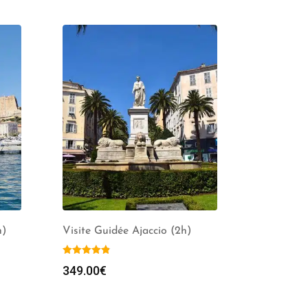
h)
Visite Guidée Ajaccio (2h)
349.00
€