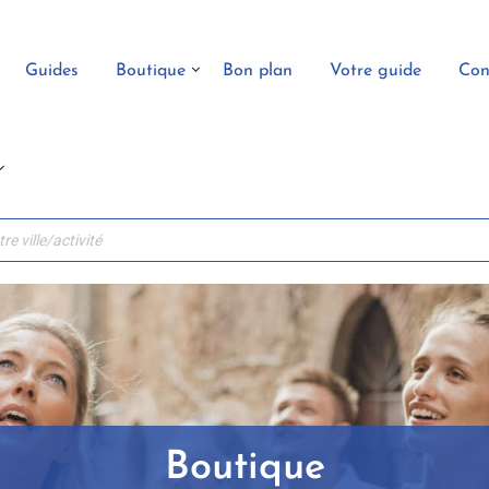
Guides
Boutique
Bon plan
Votre guide
Con
Boutique