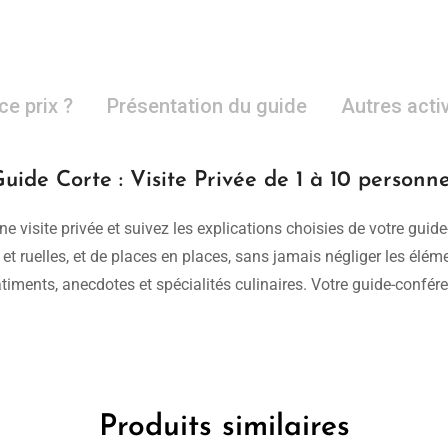
ce prix ?
Présentation du guide
Autres acti
uide Corte : Visite Privée de 1 à 10 personn
e visite privée et suivez les explications choisies de votre guide-
es et ruelles, et de places en places, sans jamais négliger les élé
timents, anecdotes et spécialités culinaires. Votre guide-confére
Produits similaires