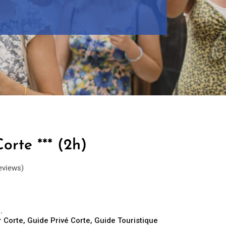
orte *** (2h)
eviews)
 Corte
,
Guide Privé Corte
,
Guide Touristique