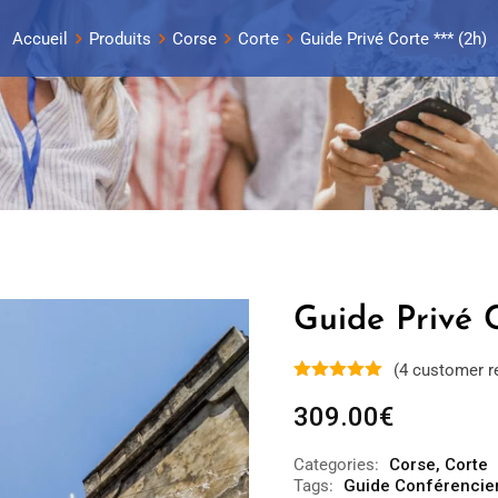
Accueil
Produits
Corse
Corte
Guide Privé Corte *** (2h)
Guide Privé C
(
4
customer r
309.00
€
Categories:
Corse
,
Corte
Tags:
Guide Conférencier