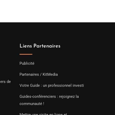
Liens Partenaires
Publicité
Partenaires / KitMedia
iers de
Votre Guide : un professionnel investi
Guides-conférenciers : rejoignez la
communauté !
Mettre une visite en ligne et