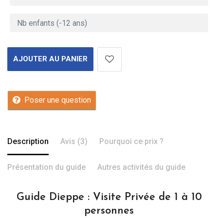
AJOUTER AU PANIER
Poser une question
Description
Avis (3)
Pourquoi ce prix ?
Présentation du guide
Autres activités du guide
Guide Dieppe : Visite Privée de 1 à 10
personnes