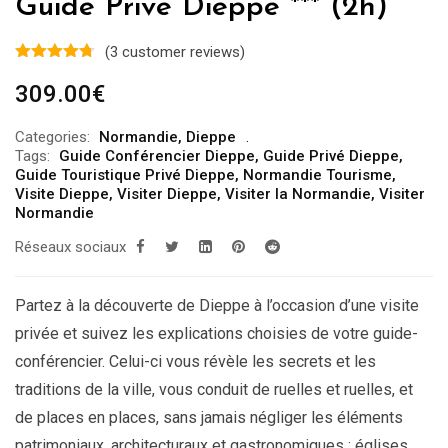
Guide Privé Dieppe *** (2h)
(
3
customer reviews)
309.00
€
Categories:
Normandie
,
Dieppe
Tags:
Guide Conférencier Dieppe
,
Guide Privé Dieppe
,
Guide Touristique Privé Dieppe
,
Normandie Tourisme
,
Visite Dieppe
,
Visiter Dieppe
,
Visiter la Normandie
,
Visiter
Normandie
Réseaux sociaux
Partez à la découverte de Dieppe à l’occasion d’une visite
privée et suivez les explications choisies de votre guide-
conférencier. Celui-ci vous révèle les secrets et les
traditions de la ville, vous conduit de ruelles et ruelles, et
de places en places, sans jamais négliger les éléments
patrimoniaux, architecturaux et gastronomiques : églises,