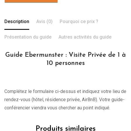
Description
Avis (0)
Pourquoi ce prix ?
Présentation du guide
Autres activités du guide
Guide Ebermunster : Visite Privée de 1 à
10 personnes
Complétez le formulaire ci-dessus et indiquez votre lieu de
rendez-vous (hôtel, résidence privée, AirBnB). Votre guide-
conférencier viendra vous chercher au point indiqué.
Produits similaires