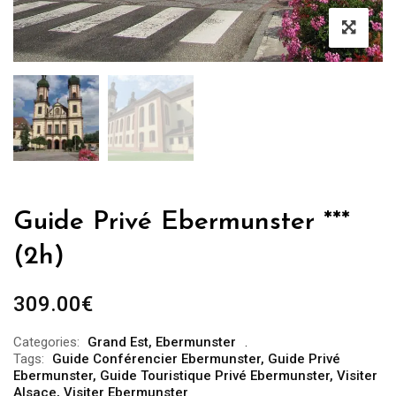
Guide Privé Ebermunster ***
(2h)
309.00
€
Categories:
Grand Est
,
Ebermunster
Tags:
Guide Conférencier Ebermunster
,
Guide Privé
Ebermunster
,
Guide Touristique Privé Ebermunster
,
Visiter
Alsace
,
Visiter Ebermunster