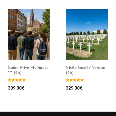
Guide Privé Mulhouse
Visite Guidée Verdun
*** (2h)
(2h)
309.00
€
329.00
€