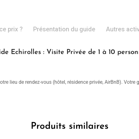
ce prix ?
Présentation du guide
Autres acti
de Echirolles : Visite Privée de 1 à 10 perso
otre lieu de rendez-vous (hôtel, résidence privée, AirBnB). Votre
Produits similaires