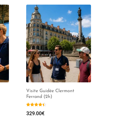
Visite Guidée Clermont
Ferrand (2h)
329.00
€