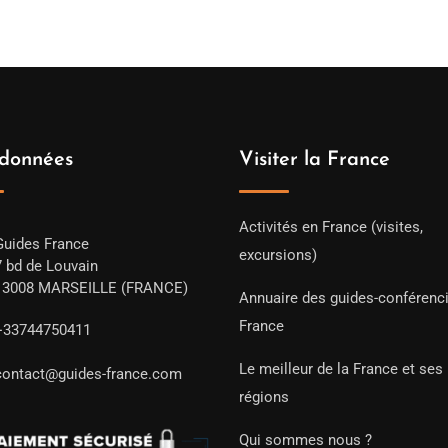
données
Visiter la France
Activités en France (visites,
Guides France
excursions)
7 bd de Louvain
13008 MARSEILLE (FRANCE)
Annuaire des guides-conférenc
France
+33744750411
Le meilleur de la France et ses
contact@guides-france.com
régions
Qui sommes nous ?