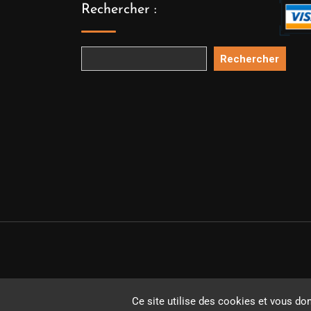
Rechercher :
Rechercher
Copyright 
Ce site utilise des cookies et vous do