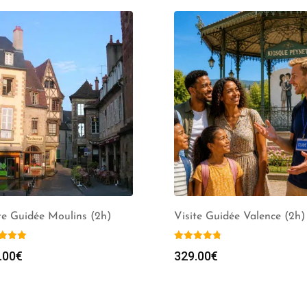
te Guidée Moulins (2h)
Visite Guidée Valence (2h)
.00
€
329.00
€