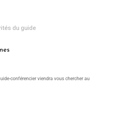
vités du guide
nnes
 guide-conférencier viendra vous chercher au