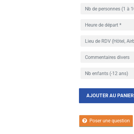
AJOUTER AU PANIER
Poser une question