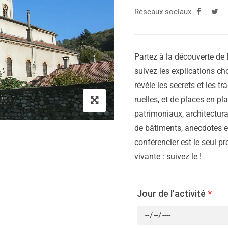
Réseaux sociaux
Partez à la découverte de E
suivez les explications cho
révèle les secrets et les tr
ruelles, et de places en p
patrimoniaux, architectura
de bâtiments, anecdotes et
conférencier est le seul pr
vivante : suivez le !
Jour de l’activité
*