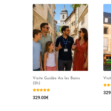
Visite Guidée Aix les Bains
Visi
(2h)
329
329.00
€