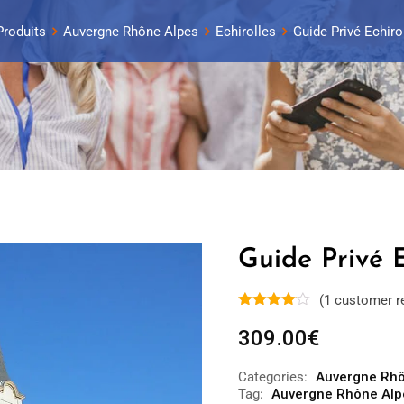
Produits
Auvergne Rhône Alpes
Echirolles
Guide Privé Echirol
Guide Privé E
(
1
customer r
309.00
€
Categories:
Auvergne Rhô
Tag:
Auvergne Rhône Alp