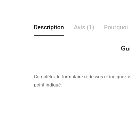
Description
Avis (1)
Pourquoi 
Gui
Complétez le formulaire ci-dessus et indiquez v
point indiqué.