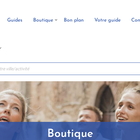
Guides
Boutique
Bon plan
Votre guide
Con
Boutique