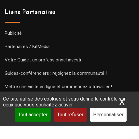
Liens Partenaires
Publicité
Partenaires / KitMedia
Votre Guide : un professionnel investi
Guides-conférenciers : rejoignez la communauté !
Mettre une visite en ligne et commencez à travailler !
Ce site utilise des cookies et vous donne le contrôle sur
X
Mas
ceux que vous souhaitez activer
Tout accepter
Tout refuser
Personnaliser