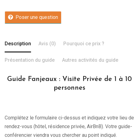
Poser une question
Description
Avis (0)
Pourquoi ce prix ?
Présentation du guide
Autres activités du guide
Guide Fanjeaux : Visite Privée de 1 à 10
personnes
Complétez le formulaire ci-dessus et indiquez votre lieu de
rendez-vous (hôtel, résidence privée, AirBnB). Votre guide-
conférencier viendra vous chercher au point indiqué.