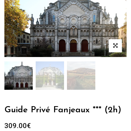
Guide Privé Fanjeaux *** (2h)
309.00
€