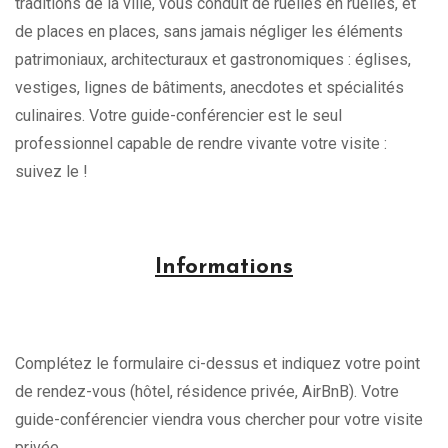
traditions de la ville, vous conduit de ruelles en ruelles, et
de places en places, sans jamais négliger les éléments
patrimoniaux, architecturaux et gastronomiques : églises,
vestiges, lignes de bâtiments, anecdotes et spécialités
culinaires. Votre guide-conférencier est le seul
professionnel capable de rendre vivante votre visite :
suivez le !
Informations
Complétez le formulaire ci-dessus et indiquez votre point
de rendez-vous (hôtel, résidence privée, AirBnB). Votre
guide-conférencier viendra vous chercher pour votre visite
privée.