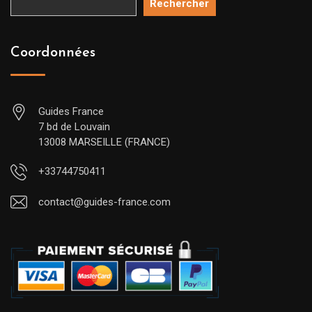
Rechercher
Coordonnées
Guides France
7 bd de Louvain
13008 MARSEILLE (FRANCE)
+33744750411
contact@guides-france.com