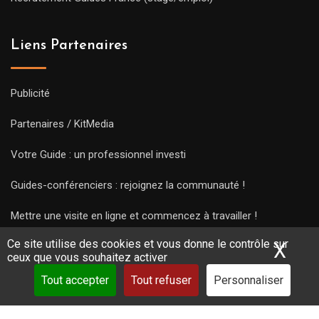
Liens Partenaires
Publicité
Partenaires / KitMedia
Votre Guide : un professionnel investi
Guides-conférenciers : rejoignez la communauté !
Mettre une visite en ligne et commencez à travailler !
Ce site utilise des cookies et vous donne le contrôle sur
X
Mas
ceux que vous souhaitez activer
Tout accepter
Tout refuser
Personnaliser