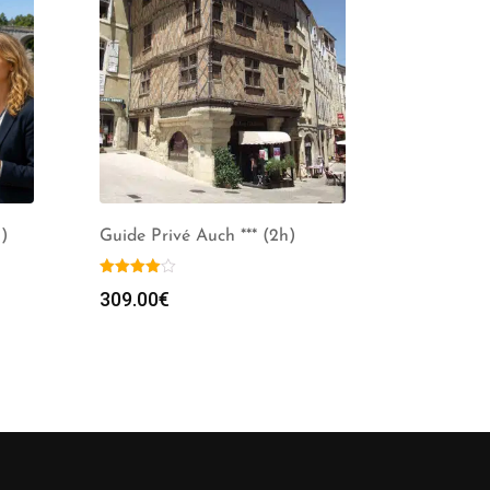
)
Guide Privé Auch *** (2h)
309.00
€