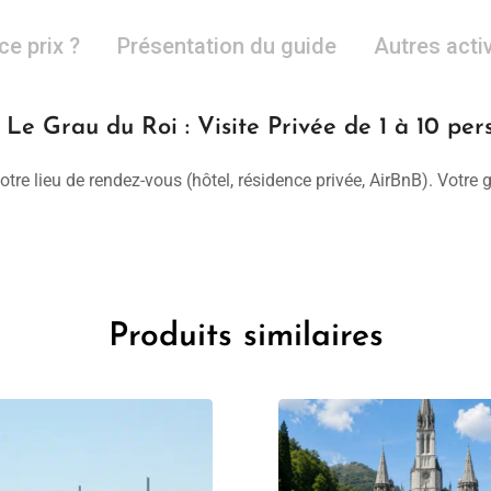
ce prix ?
Présentation du guide
Autres acti
Le Grau du Roi : Visite Privée de 1 à 10 pe
otre lieu de rendez-vous (hôtel, résidence privée, AirBnB). Votre
Produits similaires