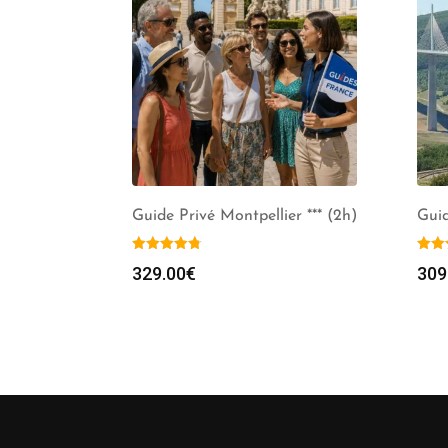
Guide Privé Montpellier *** (2h)
Guid
329.00
€
309