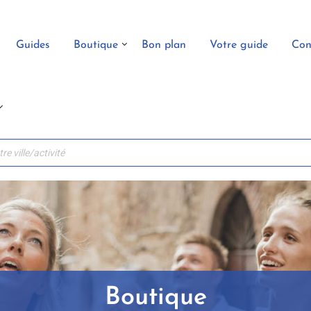
Guides
Boutique
Bon plan
Votre guide
Con
Boutique