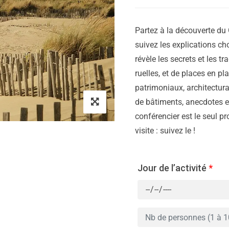
Partez à la découverte du 
suivez les explications cho
révèle les secrets et les tr
ruelles, et de places en p
patrimoniaux, architectura
de bâtiments, anecdotes et
conférencier est le seul p
visite : suivez le !
Jour de l’activité
*