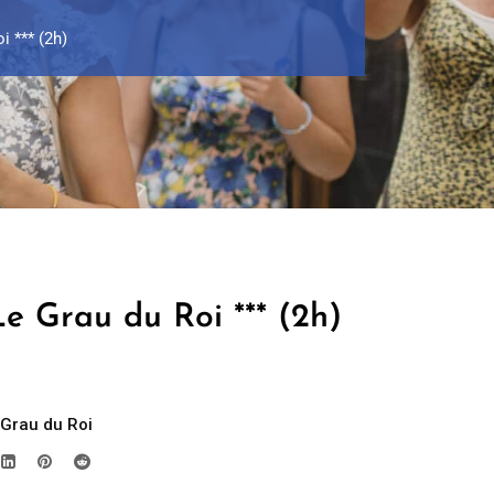
i *** (2h)
e Grau du Roi *** (2h)
 Grau du Roi