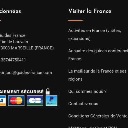
données
Visiter la France
Activités en France (visites,
Guides France
excursions)
7 bd de Louvain
13008 MARSEILLE (FRANCE)
Annuaire des guides-conférenc
France
+33744750411
Le meilleur de la France et ses
contact@guides-france.com
régions
Qui sommes nous ?
Contactez-nous
Conditions Générales de Vente