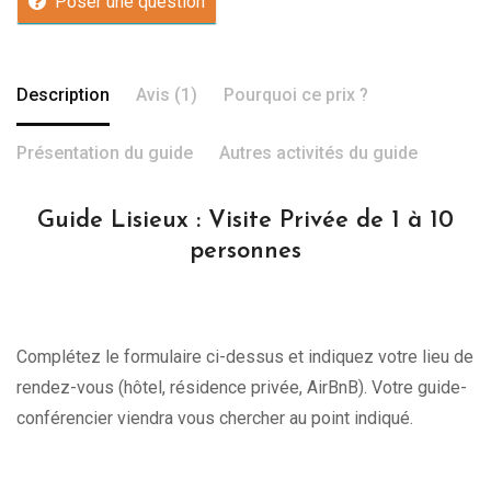
Poser une question
Description
Avis (1)
Pourquoi ce prix ?
Présentation du guide
Autres activités du guide
Guide Lisieux : Visite Privée de 1 à 10
personnes
Complétez le formulaire ci-dessus et indiquez votre lieu de
rendez-vous (hôtel, résidence privée, AirBnB). Votre guide-
conférencier viendra vous chercher au point indiqué.