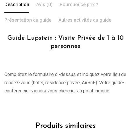
Description
Avis (0)
Pourquoi ce prix ?
Présentation du guide
Autres activités du guide
Guide Lupstein : Visite Privée de 1 à 10
personnes
Complétez le formulaire ci-dessus et indiquez votre lieu de
rendez-vous (hôtel, résidence privée, AirBnB). Votre guide-
conférencier viendra vous chercher au point indiqué.
Produits similaires