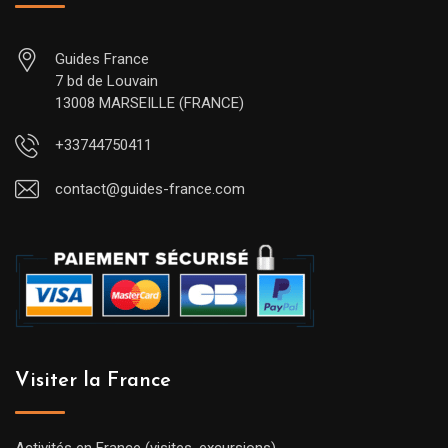
Guides France
7 bd de Louvain
13008 MARSEILLE (FRANCE)
+33744750411
contact@guides-france.com
Visiter la France
Activités en France (visites, excursions)