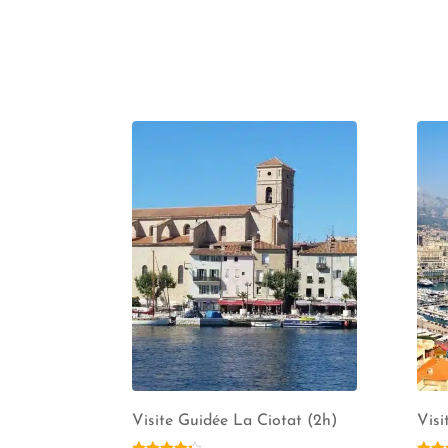
Visite Guidée La Ciotat (2h)
Vis