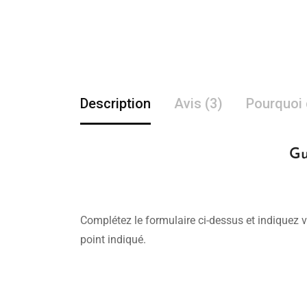
Description
Avis (3)
Pourquoi 
Gu
Complétez le formulaire ci-dessus et indiquez v
point indiqué.