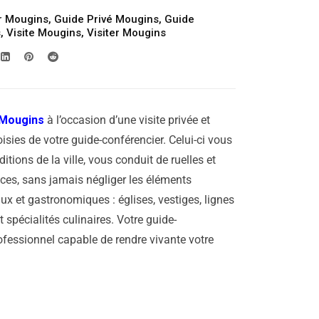
r Mougins
,
Guide Privé Mougins
,
Guide
s
,
Visite Mougins
,
Visiter Mougins
Mougins
à l’occasion d’une visite privée et
isies de votre guide-conférencier. Celui-ci vous
aditions de la ville, vous conduit de ruelles et
laces, sans jamais négliger les éléments
ux et gastronomiques : églises, vestiges, lignes
 spécialités culinaires. Votre guide-
rofessionnel capable de rendre vivante votre