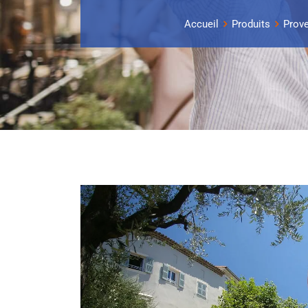
Accueil
Produits
Prov