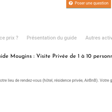
Poser une question
ce prix ?
Présentation du guide
Autres acti
ide Mougins : Visite Privée de 1 à 10 person
otre lieu de rendez-vous (hôtel, résidence privée, AirBnB). Votre