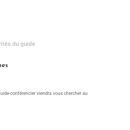
vités du guide
nes
 guide-conférencier viendra vous chercher au