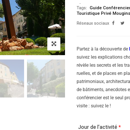
Tags:
Guide Conférencie
Touristique Privé Mougin
Réseaux sociaux
Partez à la découverte de
suivez les explications cho
révèle les secrets et les tr
ruelles, et de places en p
patrimoniaux, architectura
de bâtiments, anecdotes et
conférencier est le seul p
visite : suivez le !
Jour de l’activité
*