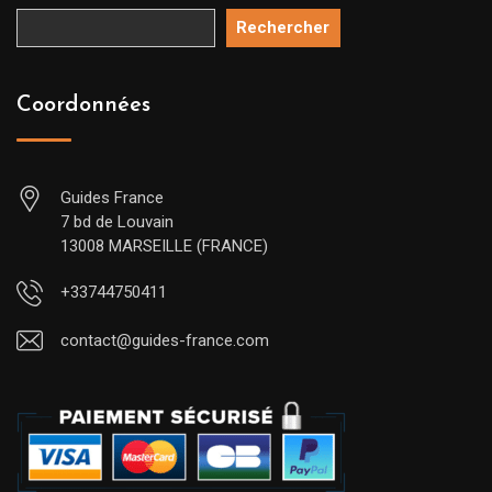
Rechercher
Coordonnées
Guides France
7 bd de Louvain
13008 MARSEILLE (FRANCE)
+33744750411
contact@guides-france.com