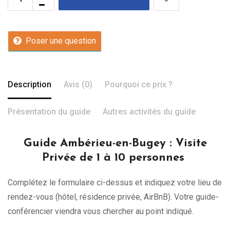
Poser une question
Description
Avis (0)
Pourquoi ce prix ?
Présentation du guide
Autres activités du guide
Guide Ambérieu-en-Bugey
: Visite
Privée de 1 à 10 personnes
Complétez le formulaire ci-dessus et indiquez votre lieu de
rendez-vous (hôtel, résidence privée, AirBnB). Votre guide-
conférencier viendra vous chercher au point indiqué.