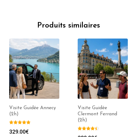
Produits similaires
Visite Guidée Annecy
Visite Guidée
(2h)
Clermont Ferrand
(2h)
329.00
€