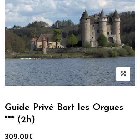
Guide Privé Bort les Orgues
*** (2h)
309.00
€