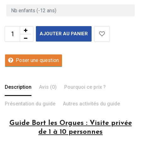
AJOUTER AU PANIER
Poser une question
Description
Avis (0)
Pourquoi ce prix ?
Présentation du guide
Autres activités du guide
Guide Bort les Orgues : Visite privée
de 1 à 10 personnes