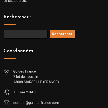
et les secrets.
Rechercher :
Rechercher
Coordonnées
Guides France
7 bd de Louvain
13008 MARSEILLE (FRANCE)
+33744750411
contact@guides-france.com