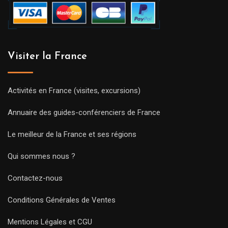
Visiter la France
Activités en France (visites, excursions)
Annuaire des guides-conférenciers de France
Le meilleur de la France et ses régions
Qui sommes nous ?
Contactez-nous
Conditions Générales de Ventes
Mentions Légales et CGU