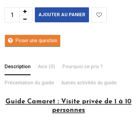
AJOUTER AU PANIER
Poser une question
Description
Avis (0)
Pourquoi ce prix ?
Présentation du guide
Autres activités du guide
Guide Camaret : Visite privée de 1 à 10
personnes