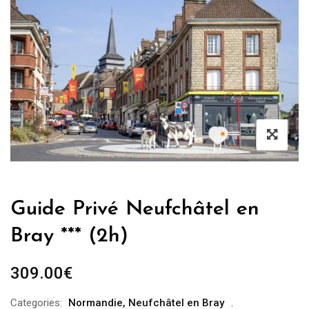
Guide Privé Neufchâtel en
Bray *** (2h)
309.00
€
Categories:
Normandie
,
Neufchâtel en Bray