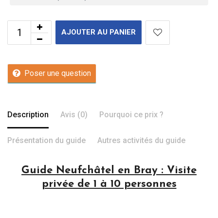
AJOUTER AU PANIER
Poser une question
Description
Avis (0)
Pourquoi ce prix ?
Présentation du guide
Autres activités du guide
Guide Neufchâtel en Bray : Visite
privée de 1 à 10 personnes