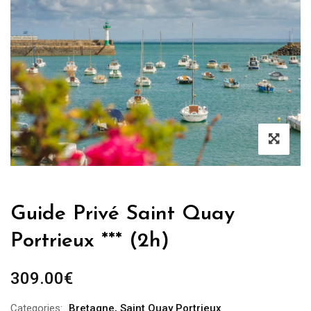
Guide Privé Saint Quay
Portrieux *** (2h)
309.00
€
Categories:
Bretagne
,
Saint Quay Portrieux