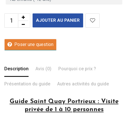
AJOUTER AU PANIER
Poser une question
Description
Avis (0)
Pourquoi ce prix ?
Présentation du guide
Autres activités du guide
Guide Saint Quay Portrieux : Visite
privée de 1 à 10 personnes