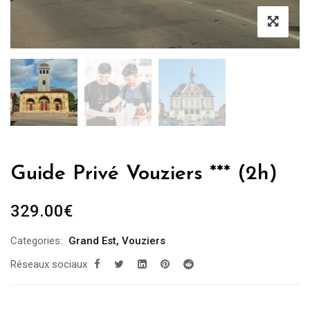
Guide Privé Vouziers *** (2h)
329.00
€
Categories:
Grand Est
,
Vouziers
Réseaux sociaux