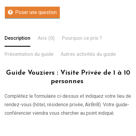
Poser une question
Description
Avis (0)
Pourquoi ce prix ?
Présentation du guide
Autres activités du guide
Guide Vouziers
: Visite Privée de 1 à 10
personnes
Complétez le formulaire ci-dessus et indiquez votre lieu de
rendez-vous (hôtel, résidence privée, AirBnB). Votre guide-
conférencier viendra vous chercher au point indiqué.