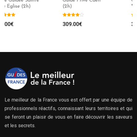
Guide Privé Caen ***
Guide Privé Alençon
(2h)
*** (2h)
309.00
€
309.00
€
Le meilleur de la France vous est offert par une équipe de
professionnels réactifs, connaissant leurs territoires et qui
se feront un plaisir de vous en faire découvrir les saveurs
et les secrets.