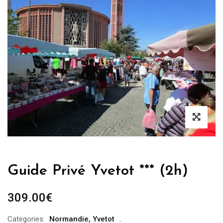
Guide Privé Yvetot *** (2h)
309.00
€
Categories:
Normandie
,
Yvetot