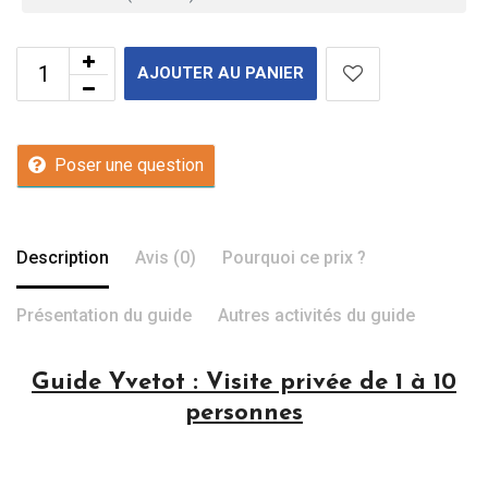
AJOUTER AU PANIER
Poser une question
Description
Avis (0)
Pourquoi ce prix ?
Présentation du guide
Autres activités du guide
Guide Yvetot : Visite privée de 1 à 10
personnes