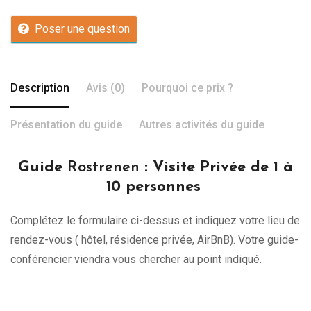
Poser une question
Description
Avis (0)
Pourquoi ce prix ?
Présentation du guide
Autres activités du guide
Guide
Rostrenen
: Visite Privée de 1 à
10 personnes
Complétez le formulaire ci-dessus et indiquez votre lieu de
rendez-vous ( hôtel, résidence privée, AirBnB). Votre guide-
conférencier viendra vous chercher au point indiqué.