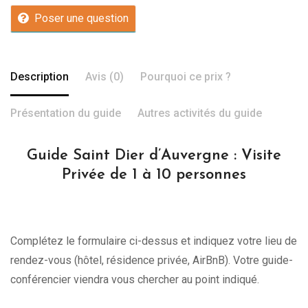
Poser une question
Description
Avis (0)
Pourquoi ce prix ?
Présentation du guide
Autres activités du guide
Guide Saint Dier d’Auvergne : Visite
Privée de 1 à 10 personnes
Complétez le formulaire ci-dessus et indiquez votre lieu de
rendez-vous (hôtel, résidence privée, AirBnB). Votre guide-
conférencier viendra vous chercher au point indiqué.