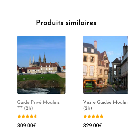
Produits similaires
Guide Privé Moulins
Visite Guidée Moulins
*** (2h)
(2h)
309.00
€
329.00
€