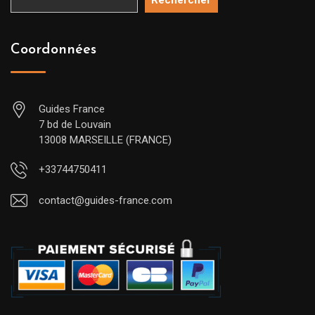
Rechercher
Coordonnées
Guides France
7 bd de Louvain
13008 MARSEILLE (FRANCE)
+33744750411
contact@guides-france.com