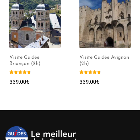
Visite Guidée
Visite Guidée Avignon
Briançon (2h)
(2h)
339.00
€
339.00
€