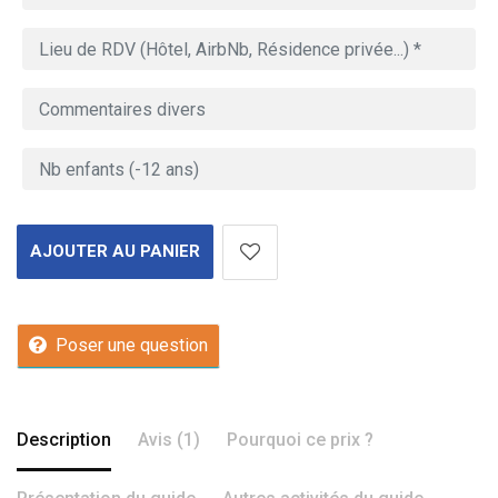
AJOUTER AU PANIER
Poser une question
Description
Avis (1)
Pourquoi ce prix ?